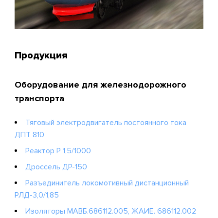
Продукция
Оборудование для железнодорожного
транспорта
Тяговый электродвигатель постоянного тока
ДПТ 810
Реактор P 1,5/1000
Дроссель ДР-150
Разъединитель локомотивный дистанционный
РЛД-3,0/1,85
Изоляторы МАВБ.686112.005, ЖАИЕ. 686112.002